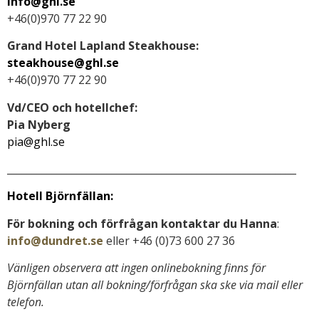
info@ghl.se
+46(0)970 77 22 90
Grand Hotel Lapland Steakhouse:
steakhouse@ghl.se
+46(0)970 77 22 90
Vd/CEO och hotellchef:
Pia Nyberg
pia@ghl.se
__________________________________________________________
Hotell Björnfällan:
För bokning och förfrågan kontaktar du Hanna
:
info@dundret.se
eller +46 (0)73 600 27 36
Vänligen observera att ingen onlinebokning finns för
Björnfällan utan all bokning/förfrågan ska ske via mail eller
telefon.