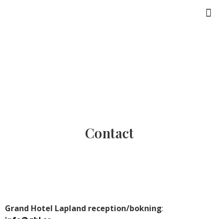
Activities & Experiences
Contact
Grand Hotel Lapland reception/bokning
: