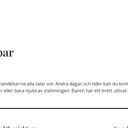
bar
thändelserna alla talar om. Andra dagar och tider kan du k
 eller bara njuta av stämningen. Baren har ett brett utbud 