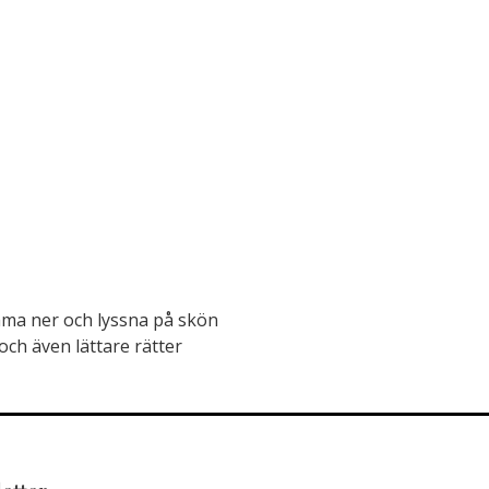
omma ner och lyssna på skön
och även lättare rätter