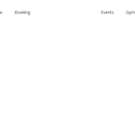
se
Bowling
Events
Gym,