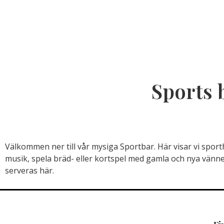
Sports 
Välkommen ner till vår mysiga Sportbar. Här visar vi spor
musik, spela bräd- eller kortspel med gamla och nya vänner
serveras här.