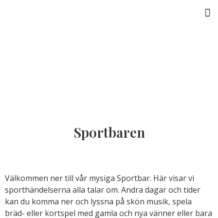
Aktiviteter och upplevelser
Sportbaren
Välkommen ner till vår mysiga Sportbar. Här visar vi
sporthändelserna alla talar om. Andra dagar och tider
kan du komma ner och lyssna på skön musik, spela
bräd- eller kortspel med gamla och nya vänner eller bara