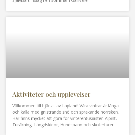
självklart inslag i en sommar i Gällivare.
Aktiviteter och upplevelser
Välkommen till hjärtat av Lapland! Våra vintrar är långa
och kalla med gnistrande snö och sprakande norrsken.
Här finns mycket att göra för vinterentusiaster. Alpint,
Turåkning, Längdskidor, Hundspann och skoterturer.