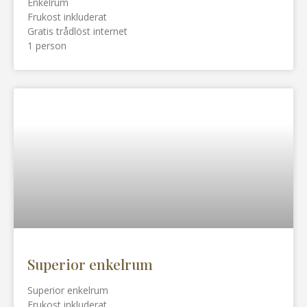
Enkelrum
Frukost inkluderat
Gratis trådlöst internet
1 person
Superior enkelrum
Superior enkelrum
Frukost inkluderat