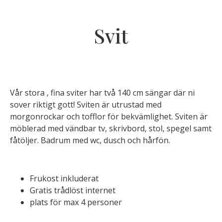
Svit
Vår stora , fina sviter har två 140 cm sängar där ni
sover riktigt gott! Sviten är utrustad med
morgonrockar och tofflor för bekvämlighet. Sviten är
möblerad med vändbar tv, skrivbord, stol, spegel samt
fåtöljer. Badrum med wc, dusch och hårfön.
Frukost inkluderat
Gratis trådlöst internet
plats för max 4 personer