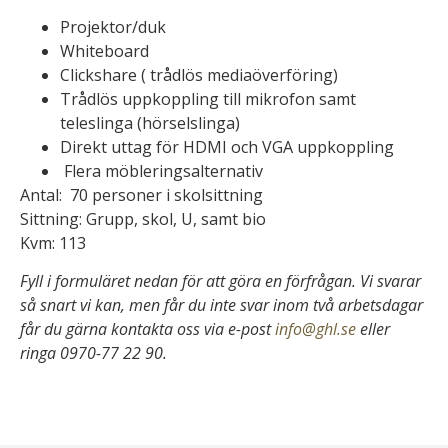
Projektor/duk
Whiteboard
Clickshare ( trådlös mediaöverföring)
Trådlös uppkoppling till mikrofon samt
teleslinga (hörselslinga)
Direkt uttag för HDMI och VGA uppkoppling
Flera möbleringsalternativ
Antal: 70 personer i skolsittning
Sittning: Grupp, skol, U, samt bio
Kvm: 113
Fyll i formuläret nedan för att göra en förfrågan. Vi svarar
så snart vi kan, men får du inte svar inom två arbetsdagar
får du gärna kontakta oss via e-post
info@ghl.se
eller
ringa 0970-77 22 90.