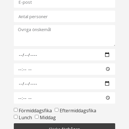
Förmiddagsfika
Eftermiddagsfika
Lunch
Middag
Skicka förfrågan