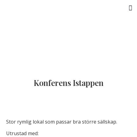
Aktiviteter och upplevelser
Konferens Istappen
Stor rymlig lokal som passar bra större sällskap.
Utrustad med: