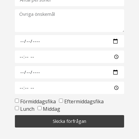
Förmiddagsfika
Eftermiddagsfika
Lunch
Middag
Skicka förfrågan