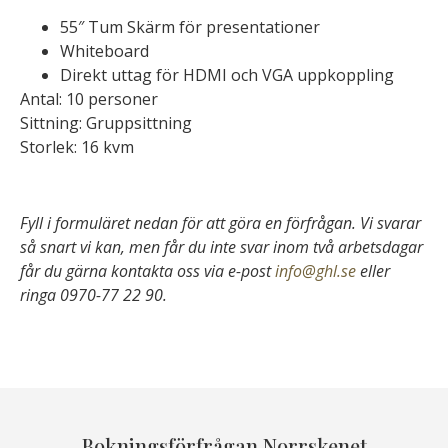
55″ Tum Skärm för presentationer
Whiteboard
Direkt uttag för HDMI och VGA uppkoppling
Antal: 10 personer
Sittning: Gruppsittning
Storlek: 16 kvm
Fyll i formuläret nedan för att göra en förfrågan. Vi svarar
så snart vi kan, men får du inte svar inom två arbetsdagar
får du gärna kontakta oss via e-post
info@ghl.se
eller
ringa 0970-77 22 90.
Bokningsförfrågan Norrskenet