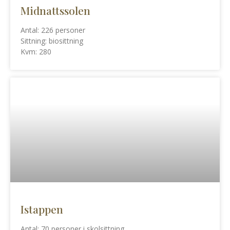
Midnattssolen
Antal: 226 personer
Sittning: biosittning
Kvm: 280
Istappen
Antal: 70 personer i skolsittning