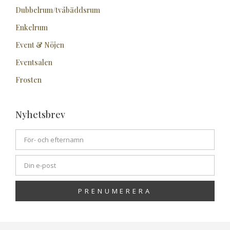
Dubbelrum/tvåbäddsrum
Enkelrum
Event & Nöjen
Eventsalen
Frosten
Nyhetsbrev
PRENUMERERA