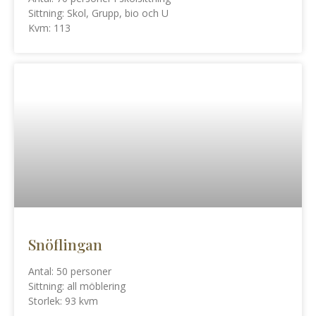
Sittning: Skol, Grupp, bio och U
Kvm: 113
Snöflingan
Antal: 50 personer
Sittning: all möblering
Storlek: 93 kvm